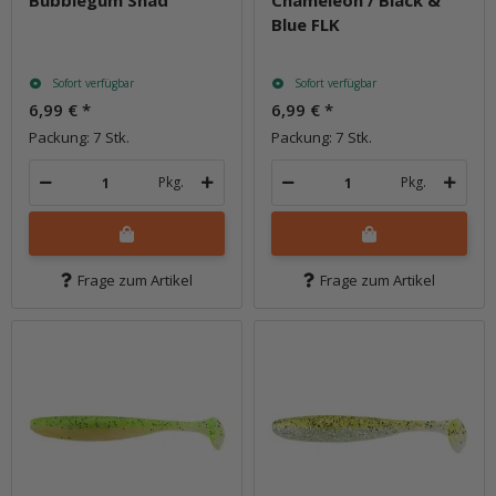
Bubblegum Shad
Chameleon / Black &
Blue FLK
Sofort verfügbar
Sofort verfügbar
6,99 €
*
6,99 €
*
Packung: 7 Stk.
Packung: 7 Stk.
Pkg.
Pkg.
Frage zum Artikel
Frage zum Artikel