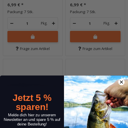
6,99 €
*
6,99 €
*
Packung: 7 Stk.
Packung: 7 Stk.
Pkg.
Pkg.
Frage zum Artikel
Frage zum Artikel
Jetzt 5 %
sparen!
Melde dich hier zu unserem
Newsletter an und spare 5 % auf
deine Bestellung!