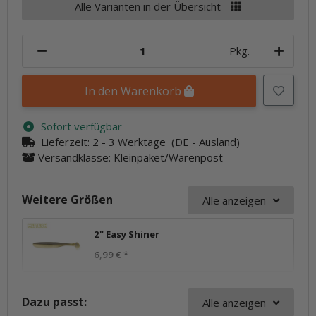
Alle Varianten in der Übersicht
Pkg.
In den Warenkorb
Sofort verfügbar
Lieferzeit:
2 - 3 Werktage
(DE - Ausland)
Versandklasse: Kleinpaket/Warenpost
Weitere Größen
Alle anzeigen
2" Easy Shiner
6,99 €
*
Dazu passt:
Alle anzeigen