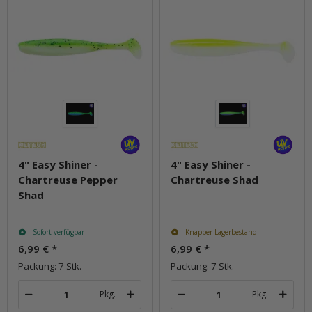
4" Easy Shiner -
4" Easy Shiner -
Chartreuse Pepper
Chartreuse Shad
Shad
Sofort verfügbar
Knapper Lagerbestand
6,99 €
*
6,99 €
*
Packung: 7 Stk.
Packung: 7 Stk.
Pkg.
Pkg.