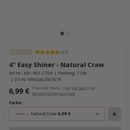
(17)
4" Easy Shiner - Natural Craw
Art.Nr.:
KEI-4ES-CT04
Packung: 7 Stk.
GTIN:
4560262587078
Preis inkl. MwSt. , zzgl.
Versand
zzgl.
6,99 €
Mindermengenzuschlag
Farbe:
Natural Craw
6,99 €