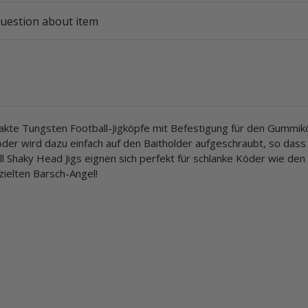
uestion about item
kte Tungsten Football-Jigköpfe mit Befestigung für den Gummik
er wird dazu einfach auf den Baitholder aufgeschraubt, so dass
 Shaky Head Jigs eignen sich perfekt für schlanke Köder wie den
zielten Barsch-Angel!