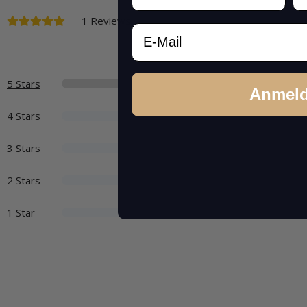
1 Reviews
Email
5 Stars
Anmel
4 Stars
3 Stars
2 Stars
1 Star