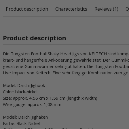
Product description
Characteristics
Reviews (1)
Q
Product description
Die Tungsten Football Shaky Head Jigs von KEITECH sind kompa
kraut- und hängerfreie Anköderung gewährleistet. Der Gummiköd
gesalzene Gummiwürmer sehr gut halten. Die Tungsten Football
Live Impact von Keitech. Eine sehr fängige Kombination zum ge
Model: Daiichi Jighook
Color: black-nickel
Size: approx. 4,56 cm x 1,59 cm (length x width)
Wire gauge: approx. 1,08 mm
Modell: Daiichi Jighaken
Farbe: Black-Nickel