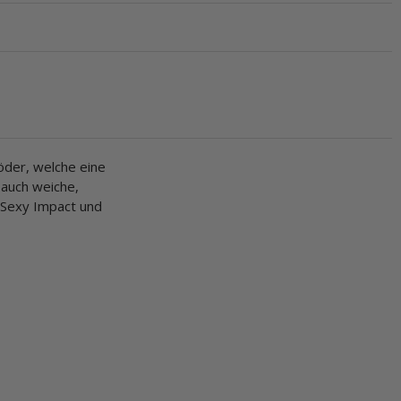
öder, welche eine
 auch weiche,
 Sexy Impact und