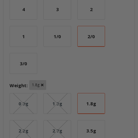
4
3
2
4
3
2
1
1/0
2/0
1
1/0
2/0
3/0
3/0
Weight:
1.8g
0.9g
1.3g
1.8g
0.9g
1.3g
1.8g
2.2g
2.7g
3.5g
2.2g
2.7g
3.5g