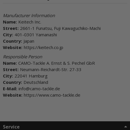
Manufacturer Information
Name:
Keitech Inc.
Street:
2661-1 Funatsu, Fuji Kawaguchiko-Machi
City:
401-0301 Yamanashi
Country:
Japan
Website:
https://keitech.co.jp
Responsible Person
Name:
CAMO-Tackle A. Ernst & S. Pechel GbR
Street:
Neumann-Reichardt-Str. 27-33
City:
22041 Hamburg
Country:
Deutschland
E-Mail:
info@camo-tackle.de
Website:
https://www.camo-tackle.de
Service