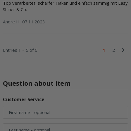
Top verarbeitet, scharfer Haken und einfach stimmig mit Easy
Shiner & Co.
Andre H
07.11.2023
Entries 1 – 5 of 6
1
2
Question about item
Customer Service
First name
- optional
Last name
- optional