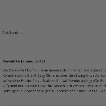
Total entries: 1
Bewährte Japanqualität
Die Decoy Nail Bomb Haken haben sich in meinen Diensten schon 
Kombination, z.B. mit Easy Shinern, oder den Swing Impacts vo
auf schöne Fische. So verkraften die Nail Bombs auch große Fis
Aufgrund der leichten Gewichte lassen sich verschiedenste Köd
Hakengröße 2 passt sehr gut zu Ködern der 2 Inch Klasse, Größ