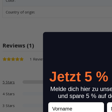
Color:
Country of origin:
Reviews (1)
1 Reviews
Jetzt 5 %
5 Stars
Melde dich hier zu uns
4 Stars
und spare 5 % auf d
Vorname
N
3 Stars