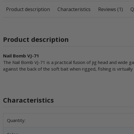
Product description
Characteristics
Reviews (1)
Q
Product description
Nail Bomb VJ-71
The Nail Bomb VJ-71 is a practical fusion of jig head and wide ga
against the back of the soft bait when rigged, fishing is virtual
Characteristics
Item information
Value
Quantity: