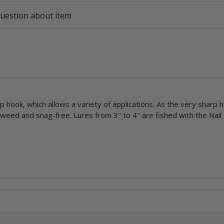
uestion about item
p hook, which allows a variety of applications. As the very sharp 
ly weed and snag-free. Lures from 3" to 4" are fished with the Nai