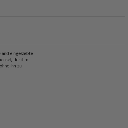
 Hand eingeklebte
enkel, der ihm
ohne ihn zu