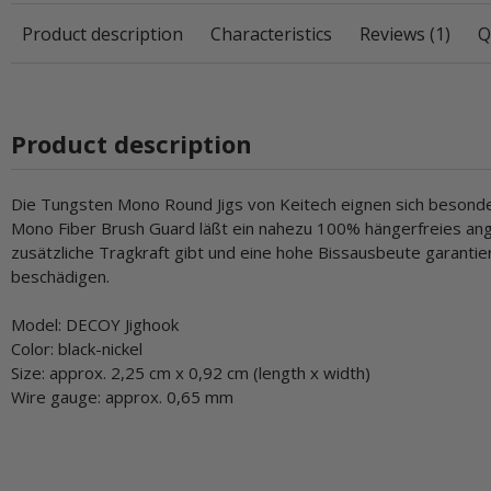
Product description
Characteristics
Reviews (1)
Q
Product description
Die Tungsten Mono Round Jigs von Keitech eignen sich besonder
Mono Fiber Brush Guard läßt ein nahezu 100% hängerfreies ang
zusätzliche Tragkraft gibt und eine hohe Bissausbeute garantier
beschädigen.
Model: DECOY Jighook
Color: black-nickel
Size: approx. 2,25 cm x 0,92 cm (length x width)
Wire gauge: approx. 0,65 mm