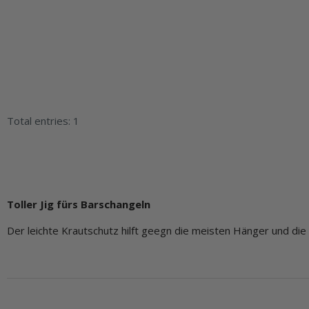
Total entries: 1
Toller Jig fürs Barschangeln
Der leichte Krautschutz hilft geegn die meisten Hänger und d