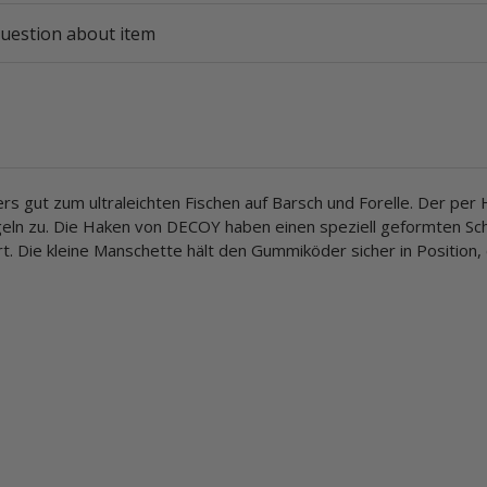
uestion about item
s gut zum ultraleichten Fischen auf Barsch und Forelle. Der per
eln zu. Die Haken von DECOY haben einen speziell geformten Sch
t. Die kleine Manschette hält den Gummiköder sicher in Position, 