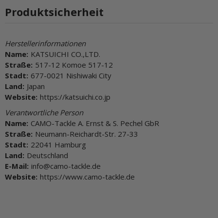
Produktsicherheit
Herstellerinformationen
Name:
KATSUICHI CO.,LTD.
Straße:
517-12 Komoe 517-12
Stadt:
677-0021 Nishiwaki City
Land:
Japan
Website:
https://katsuichi.co.jp
Verantwortliche Person
Name:
CAMO-Tackle A. Ernst & S. Pechel GbR
Straße:
Neumann-Reichardt-Str. 27-33
Stadt:
22041 Hamburg
Land:
Deutschland
E-Mail:
info@camo-tackle.de
Website:
https://www.camo-tackle.de