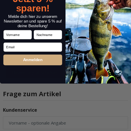
sparen!
Melde dich hier zu unserem
Newsletter an und spare 5 % auf
deine Bestellung!
Vorname
Nachname
Email
Anmelden
Frage zum Artikel
Kundenservice
Vorname
- optionale Angabe