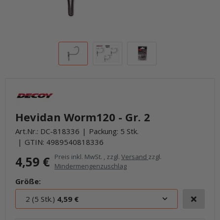
Hevidan Worm120 - Gr. 2
Art.Nr.:
DC-818336
Packung: 5 Stk.
GTIN:
4989540818336
Preis inkl. MwSt. , zzgl.
Versand
zzgl.
4,59 €
Mindermengenzuschlag
Größe:
2 (5 Stk.)
4,59 €