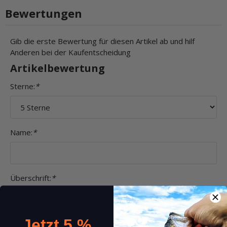
Bewertungen
Gib die erste Bewertung für diesen Artikel ab und hilf
Anderen bei der Kaufentscheidung
Artikelbewertung
Sterne:
*
Name:
*
Überschrift:
*
Jetzt 5 %
Kommentar:
*