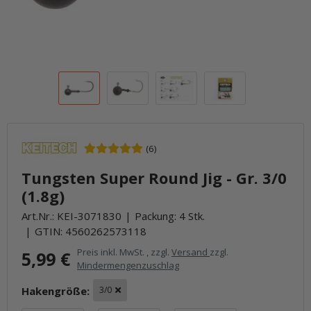
(6)
Tungsten Super Round Jig - Gr. 3/0
(1.8g)
Art.Nr.:
KEI-3071830
Packung: 4 Stk.
GTIN:
4560262573118
Preis inkl. MwSt. , zzgl.
Versand
zzgl.
5,99 €
Mindermengenzuschlag
Hakengröße:
3/0