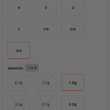
4
3
2
4
3
2
1
1/0
2/0
1
1/0
2/0
3/0
3/0
Gewicht:
1.8g
0.9g
1.3g
1.8g
0.9g
1.3g
1.8g
2.2g
2.7g
3.5g
2.2g
2.7g
3.5g