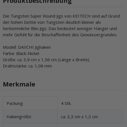
Produktbeschreibung
Die Tungsten Super Round Jigs von KEITECH sind auf Grund
der hohen Dichte von Tungsten deutlich kleiner als
herkömmliche Blei-Jigs. Das bedeutet weniger Hänger und
mehr Gefühl für die Beschaffenheit des Gewässergrundes.
Modell: DAIICHI Jighaken
Farbe: Black-Nickel
Größe: ca. 3,9 cm x 1,56 cm (Länge x Breite)
Drahtstärke: ca. 1,08 mm
Merkmale
Produkteigenschaft
Wert
Packung:
4 Stk.
Hakengröße:
ca. 3,3 cm x 1,3 cm