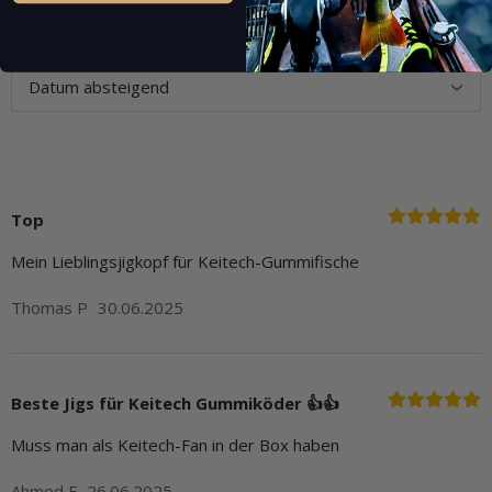
Top
Mein Lieblingsjigkopf für Keitech-Gummifische
Thomas P
30.06.2025
Beste Jigs für Keitech Gummiköder 👍👍
Muss man als Keitech-Fan in der Box haben
Ahmed F
26.06.2025