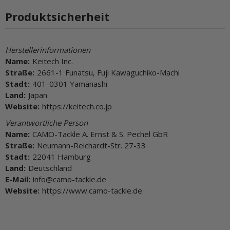
Produktsicherheit
Herstellerinformationen
Name:
Keitech Inc.
Straße:
2661-1 Funatsu, Fuji Kawaguchiko-Machi
Stadt:
401-0301 Yamanashi
Land:
Japan
Website:
https://keitech.co.jp
Verantwortliche Person
Name:
CAMO-Tackle A. Ernst & S. Pechel GbR
Straße:
Neumann-Reichardt-Str. 27-33
Stadt:
22041 Hamburg
Land:
Deutschland
E-Mail:
info@camo-tackle.de
Website:
https://www.camo-tackle.de