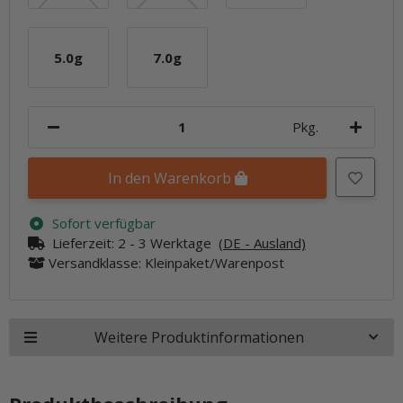
5.0g
7.0g
5.0g
7.0g
Pkg.
In den Warenkorb
Sofort verfügbar
Lieferzeit:
2 - 3 Werktage
(DE - Ausland)
Versandklasse: Kleinpaket/Warenpost
Weitere Produktinformationen