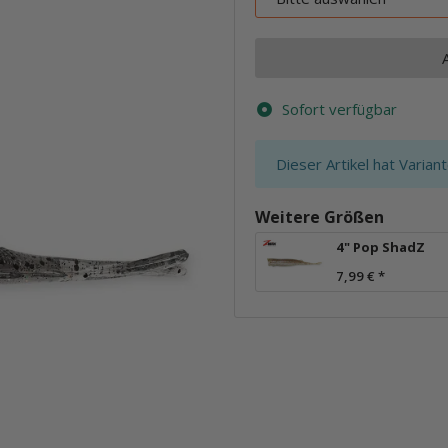
Sofort verfügbar
x
Dieser Artikel hat Varian
Weitere Größen
4" Pop ShadZ
7,99 €
*