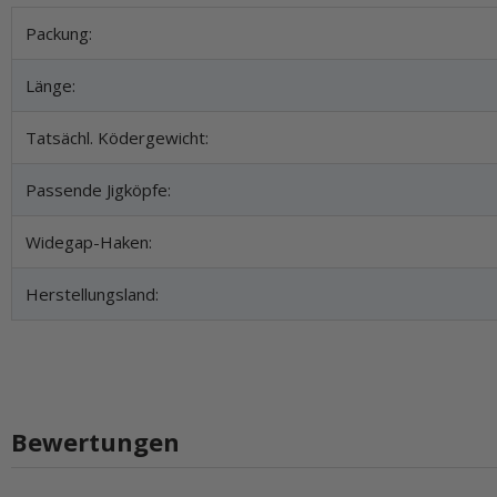
Produkteigenschaft
Wert
Packung:
Länge:
Tatsächl. Ködergewicht:
Passende Jigköpfe:
Widegap-Haken:
Herstellungsland:
Bewertungen