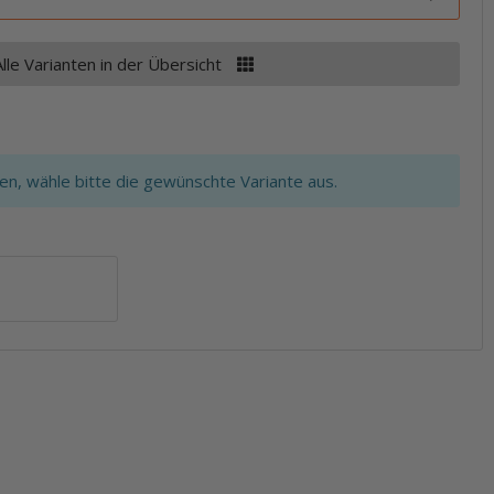
Alle Varianten in der Übersicht
ten, wähle bitte die gewünschte Variante aus.