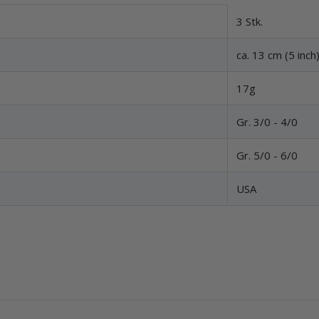
3 Stk.
ca. 13 cm (5 inch
17g
Gr. 3/0 - 4/0
Gr. 5/0 - 6/0
USA